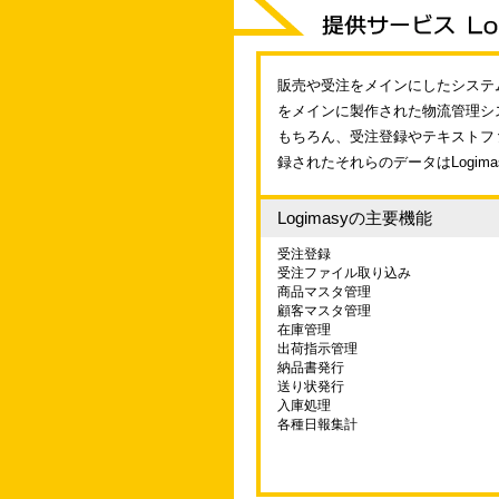
販売や受注をメインにしたシステム
をメインに製作された物流管理シ
もちろん、受注登録やテキストフ
録されたそれらのデータはLogim
Logimasyの主要機能
受注登録
受注ファイル取り込み
商品マスタ管理
顧客マスタ管理
在庫管理
出荷指示管理
納品書発行
送り状発行
入庫処理
各種日報集計