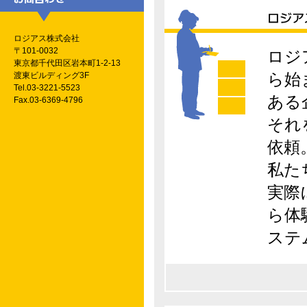
ロジアス株式会社
〒101-0032
ロジ
東京都千代田区岩本町1-2-13
ら始
渡東ビルディング3F
Tel.03-3221-5523
ある
Fax.03-6369-4796
それ
依頼
私た
実際
ら体
ステ